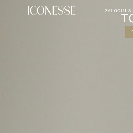
ZALOGUJ S
T