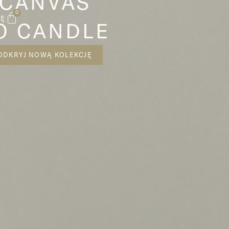
CANVAS
0
IĘ
O CANDLE
ODKRYJ NOWĄ KOLEKCJĘ