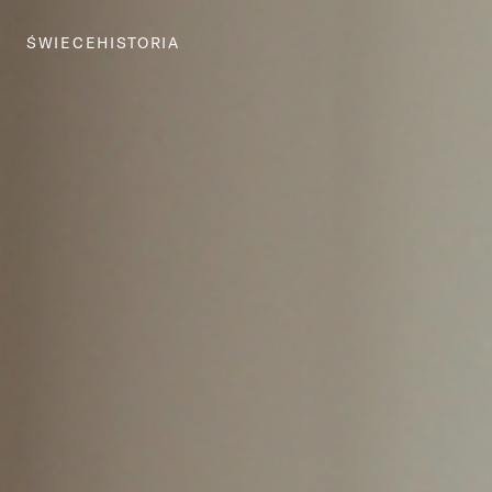
ŚWIECE
HISTORIA